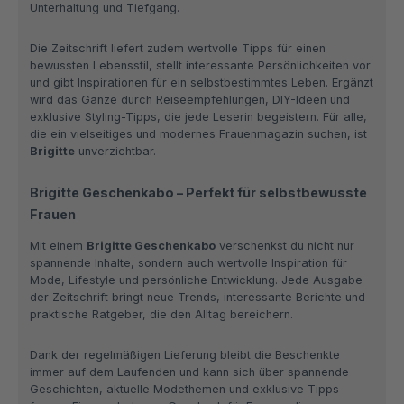
Unterhaltung und Tiefgang.
Die Zeitschrift liefert zudem wertvolle Tipps für einen
bewussten Lebensstil, stellt interessante Persönlichkeiten vor
und gibt Inspirationen für ein selbstbestimmtes Leben. Ergänzt
wird das Ganze durch Reiseempfehlungen, DIY-Ideen und
exklusive Styling-Tipps, die jede Leserin begeistern. Für alle,
die ein vielseitiges und modernes Frauenmagazin suchen, ist
Brigitte
unverzichtbar.
Brigitte Geschenkabo – Perfekt für selbstbewusste
Frauen
Mit einem
Brigitte Geschenkabo
verschenkst du nicht nur
spannende Inhalte, sondern auch wertvolle Inspiration für
Mode, Lifestyle und persönliche Entwicklung. Jede Ausgabe
der Zeitschrift bringt neue Trends, interessante Berichte und
praktische Ratgeber, die den Alltag bereichern.
Dank der regelmäßigen Lieferung bleibt die Beschenkte
immer auf dem Laufenden und kann sich über spannende
Geschichten, aktuelle Modethemen und exklusive Tipps