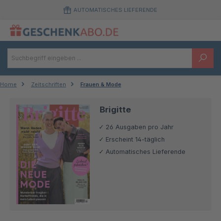
Zum Hauptinhalt springen
AUTOMATISCHES LIEFERENDE
Home
Zeitschriften
Frauen & Mode
Brigitte
26 Ausgaben pro Jahr
Erscheint 14-täglich
Automatisches Lieferende