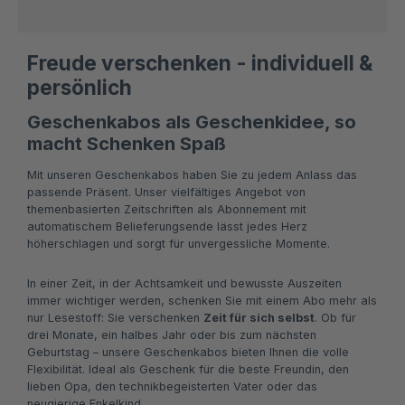
Freude verschenken - individuell &
persönlich
Geschenkabos als Geschenkidee, so
macht Schenken Spaß
Mit unseren Geschenkabos haben Sie zu jedem Anlass das
passende Präsent. Unser vielfältiges Angebot von
themenbasierten Zeitschriften als Abonnement mit
automatischem Belieferungsende lässt jedes Herz
höherschlagen und sorgt für unvergessliche Momente.
In einer Zeit, in der Achtsamkeit und bewusste Auszeiten
immer wichtiger werden, schenken Sie mit einem Abo mehr als
nur Lesestoff: Sie verschenken
Zeit für sich selbst
. Ob für
drei Monate, ein halbes Jahr oder bis zum nächsten
Geburtstag – unsere Geschenkabos bieten Ihnen die volle
Flexibilität. Ideal als Geschenk für die beste Freundin, den
lieben Opa, den technikbegeisterten Vater oder das
neugierige Enkelkind.