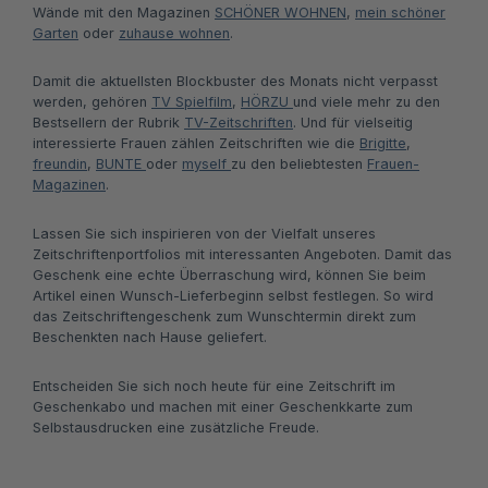
Wände mit den Magazinen
SCHÖNER WOHNEN
,
mein schöner
Garten
oder
zuhause wohnen
.
Damit die aktuellsten Blockbuster des Monats nicht verpasst
werden, gehören
TV Spielfilm
,
HÖRZU
und viele mehr zu den
Bestsellern der Rubrik
TV-Zeitschriften
. Und für vielseitig
interessierte Frauen zählen Zeitschriften wie die
Brigitte
,
freundin
,
BUNTE
oder
myself
zu den beliebtesten
Frauen-
Magazinen
.
Lassen Sie sich inspirieren von der Vielfalt unseres
Zeitschriftenportfolios mit interessanten Angeboten. Damit das
Geschenk eine echte Überraschung wird, können Sie beim
Artikel einen Wunsch-Lieferbeginn selbst festlegen. So wird
das Zeitschriftengeschenk zum Wunschtermin direkt zum
Beschenkten nach Hause geliefert.
Entscheiden Sie sich noch heute für eine Zeitschrift im
Geschenkabo und machen mit einer Geschenkkarte zum
Selbstausdrucken eine zusätzliche Freude.