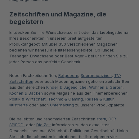
Zeitschriften und Magazine, die
begeistern
Entdecken Sie Ihre Wunschzeitschrift oder das Lieblingsthema
Ihres Beschenkten in unserem breit aufgestellten
Produktangebot. Mit über 350 verschiedenen Magazinen
bedienen wir nahezu alle Interessengebiete. Ob Kinder,
Teenager, Erwachsene oder Best Ager – bei uns finden Sie zu
jeder Person das perfekte Geschenk.
Neben Fachzeitschriften,
Ratgebern
,
Sportmagazinen
,
TV-
Zeitschriften
oder auch Modemagazinen gehören Zeitschriften
aus den Bereichen
Kinder & Jugendliche
,
Wohnen & Garten
,
Kochen & Backen
sowie Magazine aus den Themenbereichen
Politik & Wirtschaft
,
Technik & Gaming
,
Reisen & Kultur
,
Illustrierte
oder auch
Unterhaltung
zu unserer Produktpalette.
Die beliebten und renommierten Zeitschriften
stern
,
DER
SPIEGEL
oder
Die Zeit
informieren zu den aktuellsten
Geschehnissen aus Wirtschaft, Politik und Gesellschaft. Holen
Sie sich die schönsten Inspirationen für Ihre eigenen vier