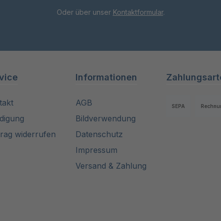
Oder über unser
Kontaktformular
.
vice
Informationen
Zahlungsart
takt
AGB
SEPA
Rechnu
digung
Bildverwendung
trag widerrufen
Datenschutz
Impressum
Versand & Zahlung