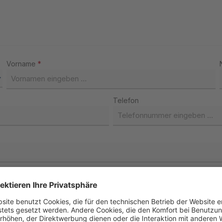
Vorname
*
Telefon