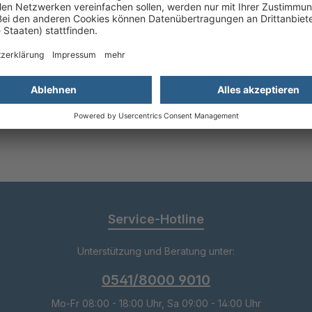
 genommen und die
AGB
gelesen und bin mit ihnen einverst
lder.
Service-Hotline
Unterstützung und Beratung unter:
0541/8000 9010
Mo-Fr 08:00 - 18:00 Uhr, Sa 09:00 - 14:00 Uhr