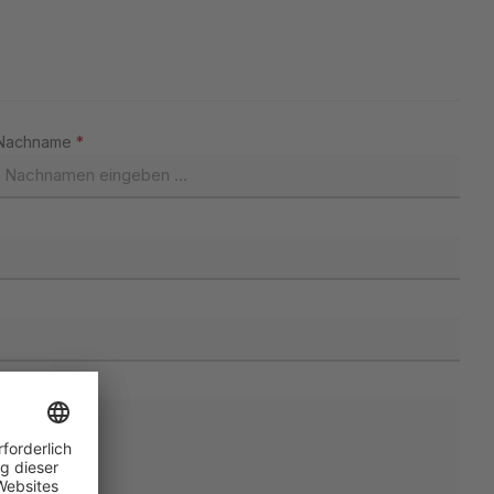
Nachname
*