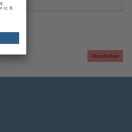
anden.
Abschicken