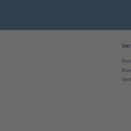
Ser
Kon
Kün
Ver