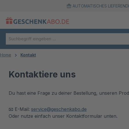
AUTOMATISCHES LIEFEREND
m Hauptinhalt springen
Zur Suche springen
Zur Hauptnavigation springen
Home
Kontakt
Kontaktiere uns
Du hast eine Frage zu deiner Bestellung, unseren Prod
📧 E-Mail:
service@geschenkabo.de
Oder nutze einfach unser Kontaktformular unten.