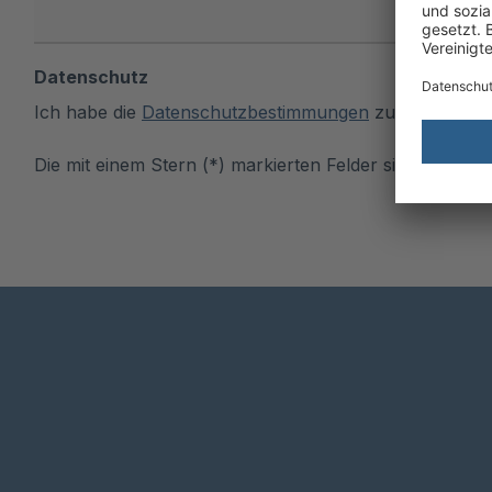
Datenschutz
Ich habe die
Datenschutzbestimmungen
zur Kenntnis
Die mit einem Stern (*) markierten Felder sind Pflichtfe