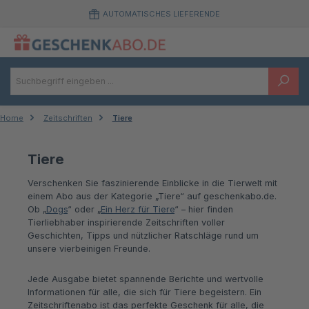
Zum Hauptinhalt springen
AUTOMATISCHES LIEFERENDE
Home
Zeitschriften
Tiere
Tiere
Verschenken Sie faszinierende Einblicke in die Tierwelt mit
einem Abo aus der Kategorie „Tiere“ auf geschenkabo.de.
Ob „
Dogs
“ oder „
Ein Herz für Tiere
“ – hier finden
Tierliebhaber inspirierende Zeitschriften voller
Geschichten, Tipps und nützlicher Ratschläge rund um
unsere vierbeinigen Freunde.
Jede Ausgabe bietet spannende Berichte und wertvolle
Informationen für alle, die sich für Tiere begeistern. Ein
Zeitschriftenabo ist das perfekte Geschenk für alle, die