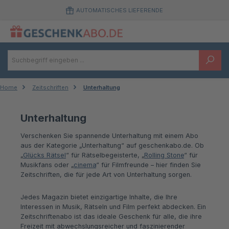
Zum Hauptinhalt springen
AUTOMATISCHES LIEFERENDE
Home
Zeitschriften
Unterhaltung
Unterhaltung
Verschenken Sie spannende Unterhaltung mit einem Abo
aus der Kategorie „Unterhaltung“ auf geschenkabo.de. Ob
„
Glücks Rätsel
“ für Rätselbegeisterte, „
Rolling Stone
“ für
Musikfans oder „
cinema
“ für Filmfreunde – hier finden Sie
Zeitschriften, die für jede Art von Unterhaltung sorgen.
Jedes Magazin bietet einzigartige Inhalte, die Ihre
Interessen in Musik, Rätseln und Film perfekt abdecken. Ein
Zeitschriftenabo ist das ideale Geschenk für alle, die ihre
Freizeit mit abwechslungsreicher und faszinierender