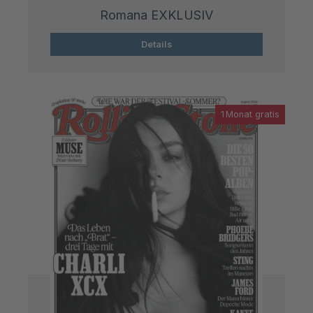
Romana EXKLUSIV
Details
1 Monat gratis