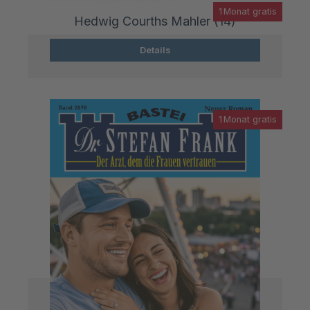
1 Monat gratis
Hedwig Courths Mahler (14)
Details
1 Monat gratis