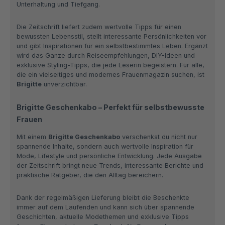
Unterhaltung und Tiefgang.
Die Zeitschrift liefert zudem wertvolle Tipps für einen
bewussten Lebensstil, stellt interessante Persönlichkeiten vor
und gibt Inspirationen für ein selbstbestimmtes Leben. Ergänzt
wird das Ganze durch Reiseempfehlungen, DIY-Ideen und
exklusive Styling-Tipps, die jede Leserin begeistern. Für alle,
die ein vielseitiges und modernes Frauenmagazin suchen, ist
Brigitte
unverzichtbar.
Brigitte Geschenkabo – Perfekt für selbstbewusste
Frauen
Mit einem
Brigitte Geschenkabo
verschenkst du nicht nur
spannende Inhalte, sondern auch wertvolle Inspiration für
Mode, Lifestyle und persönliche Entwicklung. Jede Ausgabe
der Zeitschrift bringt neue Trends, interessante Berichte und
praktische Ratgeber, die den Alltag bereichern.
Dank der regelmäßigen Lieferung bleibt die Beschenkte
immer auf dem Laufenden und kann sich über spannende
Geschichten, aktuelle Modethemen und exklusive Tipps