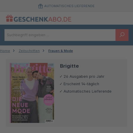
Zum Hauptinhalt springen
AUTOMATISCHES LIEFERENDE
Home
Zeitschriften
Frauen & Mode
Brigitte
26 Ausgaben pro Jahr
Erscheint 14-täglich
Automatisches Lieferende