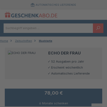
Zum Hauptinhalt springen
AUTOMATISCHES LIEFERENDE
Home
Zeitschriften
Illustrierte
ECHO DER FRAU
52 Ausgaben pro Jahr
Erscheint wöchentlich
Automatisches Lieferende
78,00 €
6 Monate schenken