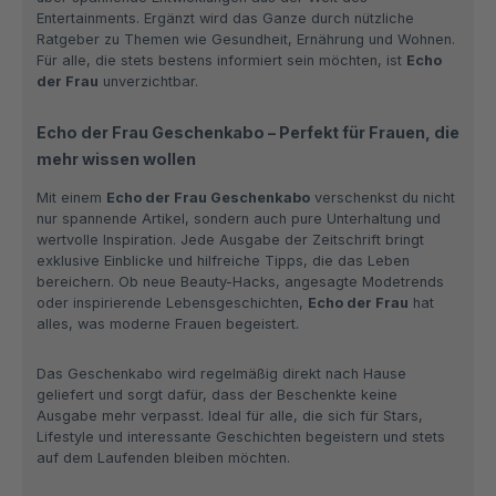
Entertainments. Ergänzt wird das Ganze durch nützliche
Ratgeber zu Themen wie Gesundheit, Ernährung und Wohnen.
Für alle, die stets bestens informiert sein möchten, ist
Echo
der Frau
unverzichtbar.
Echo der Frau Geschenkabo – Perfekt für Frauen, die
mehr wissen wollen
Mit einem
Echo der Frau Geschenkabo
verschenkst du nicht
nur spannende Artikel, sondern auch pure Unterhaltung und
wertvolle Inspiration. Jede Ausgabe der Zeitschrift bringt
exklusive Einblicke und hilfreiche Tipps, die das Leben
bereichern. Ob neue Beauty-Hacks, angesagte Modetrends
oder inspirierende Lebensgeschichten,
Echo der Frau
hat
alles, was moderne Frauen begeistert.
Das Geschenkabo wird regelmäßig direkt nach Hause
geliefert und sorgt dafür, dass der Beschenkte keine
Ausgabe mehr verpasst. Ideal für alle, die sich für Stars,
Lifestyle und interessante Geschichten begeistern und stets
auf dem Laufenden bleiben möchten.