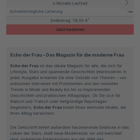
6 Monate Laufzeit
*
Endbetrag:
78,00 €
Jetzt bestellen
Echo der Frau – Das Magazin für die moderne Frau
Echo der Frau
ist das ideale Magazin für alle, die sich für
Lifestyle, Stars und spannende Geschichten interessieren. In
jeder Ausgabe erwarten Sie eine Vielzahl von Themen – von
exklusiven Interviews mit Prominenten und den neuesten
Trends in Mode und Beauty bis hin zu inspirierenden
Geschichten und praktischen Alltagstipps. Ob Sie sich für
Klatsch und Tratsch oder tiefgründige Reportagen
begeistern,
Echo der Frau
bietet Ihnen wertvolle Inhalte, die
Ihren Alltag bereichern.
Die Zeitschrift liefert außerdem faszinierende Einblicke in das
Leben der Stars, stellt neue Modetrends vor und berichtet
über spannende Entwicklungen aus der Welt des