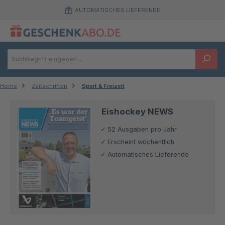
Zum Hauptinhalt springen
AUTOMATISCHES LIEFERENDE
Home
Zeitschriften
Sport & Freizeit
Eishockey NEWS
52 Ausgaben pro Jahr
Erscheint wöchentlich
Automatisches Lieferende