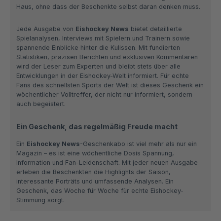
Haus, ohne dass der Beschenkte selbst daran denken muss.
Jede Ausgabe von
Eishockey News
bietet detaillierte
Spielanalysen, Interviews mit Spielern und Trainern sowie
spannende Einblicke hinter die Kulissen. Mit fundierten
Statistiken, präzisen Berichten und exklusiven Kommentaren
wird der Leser zum Experten und bleibt stets über alle
Entwicklungen in der Eishockey-Welt informiert. Für echte
Fans des schnellsten Sports der Welt ist dieses Geschenk ein
wöchentlicher Volltreffer, der nicht nur informiert, sondern
auch begeistert.
Ein Geschenk, das regelmäßig Freude macht
Ein
Eishockey News
-Geschenkabo ist viel mehr als nur ein
Magazin – es ist eine wöchentliche Dosis Spannung,
Information und Fan-Leidenschaft. Mit jeder neuen Ausgabe
erleben die Beschenkten die Highlights der Saison,
interessante Porträts und umfassende Analysen. Ein
Geschenk, das Woche für Woche für echte Eishockey-
Stimmung sorgt.