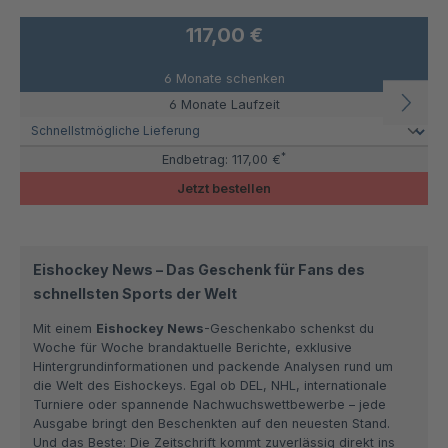
117,00 €
6 Monate schenken
6 Monate Laufzeit
*
Endbetrag:
117,00 €
Jetzt bestellen
Eishockey News – Das Geschenk für Fans des
schnellsten Sports der Welt
Mit einem
Eishockey News
-Geschenkabo schenkst du
Woche für Woche brandaktuelle Berichte, exklusive
Hintergrundinformationen und packende Analysen rund um
die Welt des Eishockeys. Egal ob DEL, NHL, internationale
Turniere oder spannende Nachwuchswettbewerbe – jede
Ausgabe bringt den Beschenkten auf den neuesten Stand.
Und das Beste: Die Zeitschrift kommt zuverlässig direkt ins