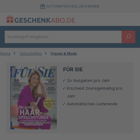
Zum Hauptinhalt springen
AUTOMATISCHES LIEFERENDE
Home
Zeitschriften
Frauen & Mode
FÜR SIE
24 Ausgaben pro Jahr
Erscheint 24xregelmäßig pro
Jahr
Automatisches Lieferende