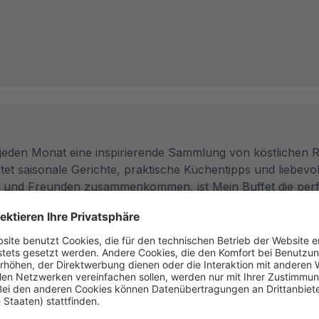
eden Monat eine inspirierende Sammlung von köstlichen 
et saisonale Gerichte, praktische Küchentipps und liebevoll
lie und Freunden zusammenkommen, ist Mein Buffet die perfe
bwechslungsreichen Auswahl an Rezepten – von raffinierte
 hilfreiche Tipps für den Einkauf, Tricks zum perfekten An
en, interessante Hintergrundgeschichten und praktische 
eren und neue Impulse für alle, die Genuss und Geselligkei