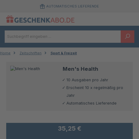
Zum Hauptinhalt springen
AUTOMATISCHES LIEFERENDE
Home
Zeitschriften
Sport & Freizeit
Men's Health
10 Ausgaben pro Jahr
Erscheint 10 x regelmäßig pro
Jahr
Automatisches Lieferende
35,25 €