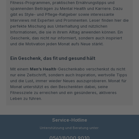
Fitness-Programmen, praktischen Ernährungstipps und
spannenden Beiträgen zu Mental Health und Karriere. Dazu
gibt es Style- und Pflege-Ratgeber sowie interessante
Interviews mit Experten und Prominenten. Leser finden hier die
perfekte Mischung aus Unterhaltung und nützlichen
Informationen, die sie in ihrem Alltag anwenden können. Ein
Geschenk, das nicht nur informiert, sondern auch inspiriert
und die Motivation jeden Monat aufs Neue stärkt.
Ein Geschenk, das fit und gesund hält
Mit einem
Men’s Health
-Geschenkabo verschenkst du nicht
nur eine Zeitschrift, sondern auch Inspiration, wertvolle Tipps
und die Lust, immer wieder Neues auszuprobieren. Monat für
Monat unterstützt es den Beschenkten dabei, seine
Fitnessziele zu erreichen und ein gesünderes, aktiveres
Leben zu führen.
Service-Hotline
Unterstützung und Beratung unter:
0541/8000 9010