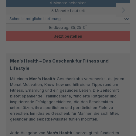
6 Monate schenken
6 Monate Laufzeit
*
Endbetrag:
35,25 €
Jetzt bestellen
Men’s Health – Das Geschenk für Fitness und
Lifestyle
Mit einem
Men’s Health
-Geschenkabo verschenkst du jeden
Monat Motivation, Know-how und hilfreiche Tipps rund um
Fitness, Ernährung und ein gesundes Leben. Die Zeitschrift
bietet spannende Trainingspläne, fundierte Ratgeber und
inspirierende Erfolgsgeschichten, die den Beschenkten
unterstützen, ihre sportlichen und persönlichen Ziele zu
erreichen. Ein ideales Geschenk für Männer, die sich fitter,
gesünder und selbstbewusster fühlen möchten.
Jede Ausgabe von
Men’s Health
überzeugt mit fundierten