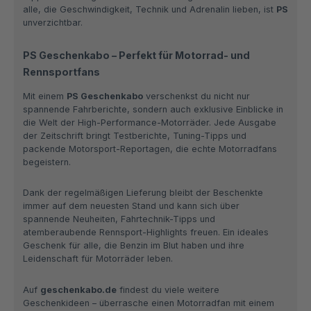
alle, die Geschwindigkeit, Technik und Adrenalin lieben, ist
PS
unverzichtbar.
PS Geschenkabo – Perfekt für Motorrad- und
Rennsportfans
Mit einem
PS Geschenkabo
verschenkst du nicht nur
spannende Fahrberichte, sondern auch exklusive Einblicke in
die Welt der High-Performance-Motorräder. Jede Ausgabe
der Zeitschrift bringt Testberichte, Tuning-Tipps und
packende Motorsport-Reportagen, die echte Motorradfans
begeistern.
Dank der regelmäßigen Lieferung bleibt der Beschenkte
immer auf dem neuesten Stand und kann sich über
spannende Neuheiten, Fahrtechnik-Tipps und
atemberaubende Rennsport-Highlights freuen. Ein ideales
Geschenk für alle, die Benzin im Blut haben und ihre
Leidenschaft für Motorräder leben.
Auf
geschenkabo.de
findest du viele weitere
Geschenkideen – überrasche einen Motorradfan mit einem