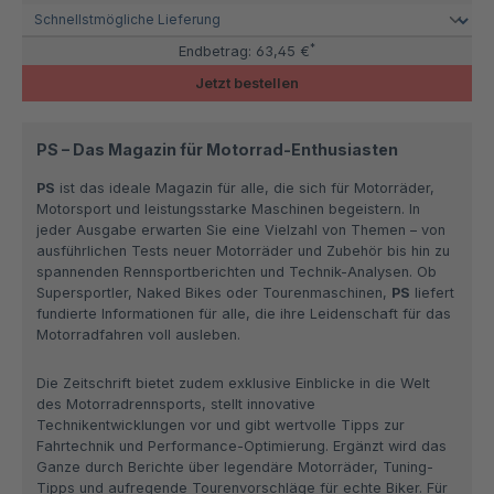
*
Endbetrag:
63,45 €
Jetzt bestellen
PS – Das Magazin für Motorrad-Enthusiasten
PS
ist das ideale Magazin für alle, die sich für Motorräder,
Motorsport und leistungsstarke Maschinen begeistern. In
jeder Ausgabe erwarten Sie eine Vielzahl von Themen – von
ausführlichen Tests neuer Motorräder und Zubehör bis hin zu
spannenden Rennsportberichten und Technik-Analysen. Ob
Supersportler, Naked Bikes oder Tourenmaschinen,
PS
liefert
fundierte Informationen für alle, die ihre Leidenschaft für das
Motorradfahren voll ausleben.
Die Zeitschrift bietet zudem exklusive Einblicke in die Welt
des Motorradrennsports, stellt innovative
Technikentwicklungen vor und gibt wertvolle Tipps zur
Fahrtechnik und Performance-Optimierung. Ergänzt wird das
Ganze durch Berichte über legendäre Motorräder, Tuning-
Tipps und aufregende Tourenvorschläge für echte Biker. Für