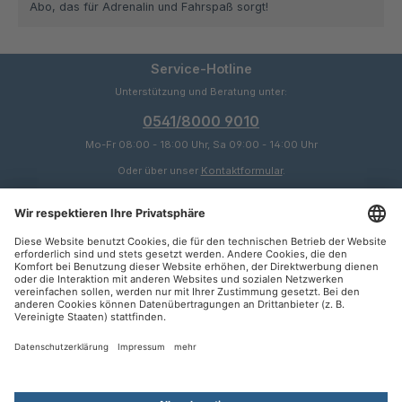
Abo, das für Adrenalin und Fahrspaß sorgt!
Service-Hotline
Unterstützung und Beratung unter:
0541/8000 9010
Mo-Fr 08:00 - 18:00 Uhr, Sa 09:00 - 14:00 Uhr
Oder über unser
Kontaktformular
.
Service
Informationen
Zahlungsarten
SEPA
Rechnung
Kontakt
Kündigung
Vertrag widerrufen