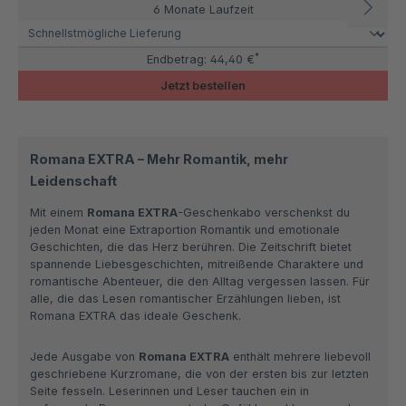
6 Monate Laufzeit
*
Endbetrag:
44,40 €
Jetzt bestellen
Romana EXTRA – Mehr Romantik, mehr
Leidenschaft
Mit einem
Romana EXTRA
-Geschenkabo verschenkst du
jeden Monat eine Extraportion Romantik und emotionale
Geschichten, die das Herz berühren. Die Zeitschrift bietet
spannende Liebesgeschichten, mitreißende Charaktere und
romantische Abenteuer, die den Alltag vergessen lassen. Für
alle, die das Lesen romantischer Erzählungen lieben, ist
Romana EXTRA das ideale Geschenk.
Jede Ausgabe von
Romana EXTRA
enthält mehrere liebevoll
geschriebene Kurzromane, die von der ersten bis zur letzten
Seite fesseln. Leserinnen und Leser tauchen ein in