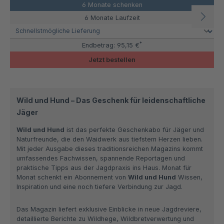
6 Monate schenken
6 Monate Laufzeit
*
Endbetrag:
95,15 €
Jetzt bestellen
Wild und Hund – Das Geschenk für leidenschaftliche
Jäger
Wild und Hund
ist das perfekte Geschenkabo für Jäger und
Naturfreunde, die den Waidwerk aus tiefstem Herzen lieben.
Mit jeder Ausgabe dieses traditionsreichen Magazins kommt
umfassendes Fachwissen, spannende Reportagen und
praktische Tipps aus der Jagdpraxis ins Haus. Monat für
Monat schenkt ein Abonnement von
Wild und Hund
Wissen,
Inspiration und eine noch tiefere Verbindung zur Jagd.
Das Magazin liefert exklusive Einblicke in neue Jagdreviere,
detaillierte Berichte zu Wildhege, Wildbretverwertung und