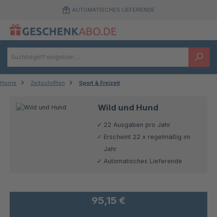
Zum Hauptinhalt springen
AUTOMATISCHES LIEFERENDE
Home
Zeitschriften
Sport & Freizeit
Wild und Hund
22 Ausgaben pro Jahr
Erscheint 22 x regelmäßig im
Jahr
Automatisches Lieferende
95,15 €