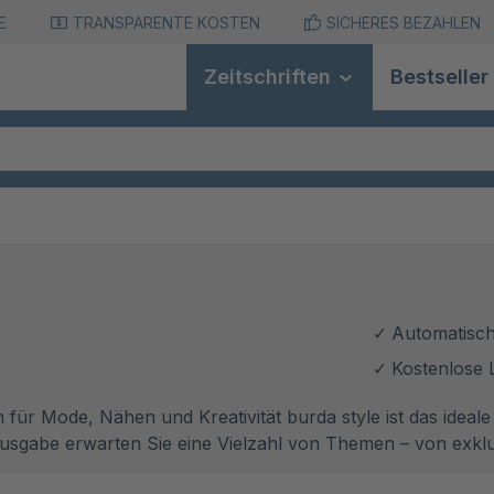
E
TRANSPARENTE KOSTEN
SICHERES BEZAHLEN
Zeitschriften
Bestseller
Automatisch
Kostenlose 
 für Mode, Nähen und Kreativität burda style ist das ideale
 Ausgabe erwarten Sie eine Vielzahl von Themen – von exk