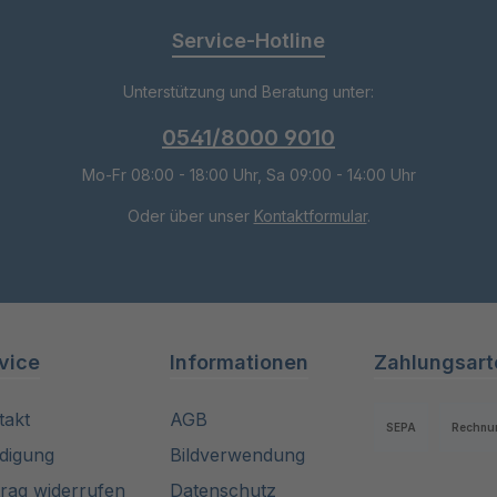
Service-Hotline
Unterstützung und Beratung unter:
0541/8000 9010
Mo-Fr 08:00 - 18:00 Uhr, Sa 09:00 - 14:00 Uhr
Oder über unser
Kontaktformular
.
vice
Informationen
Zahlungsart
takt
AGB
SEPA
Rechnu
digung
Bildverwendung
trag widerrufen
Datenschutz