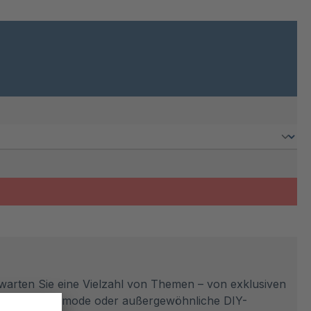
erwarten Sie eine Vielzahl von Themen – von exklusiven
endige Alltagsmode oder außergewöhnliche DIY-